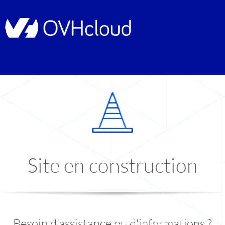
Site en construction
Besoin d'assistance ou d'informations ?